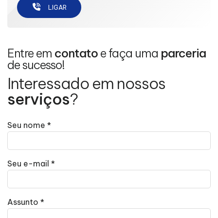
LIGAR
Entre em
contato
e faça uma
parceria
de sucesso!
Interessado em nossos
serviços
?
Seu nome *
Seu e-mail *
Assunto *