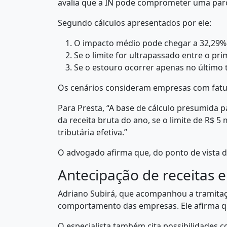
avalia que a IN pode comprometer uma parc
Segundo cálculos apresentados por ele:
O impacto médio pode chegar a 32,29% 
Se o limite for ultrapassado entre o pri
Se o estouro ocorrer apenas no último t
Os cenários consideram empresas com fatur
Para Presta, “A base de cálculo presumida p
da receita bruta do ano, se o limite de R$
tributária efetiva.”
O advogado afirma que, do ponto de vista d
Antecipação de receitas e
Adriano Subirá, que acompanhou a tramitaç
comportamento das empresas. Ele afirma q
O especialista também cita possibilidades 