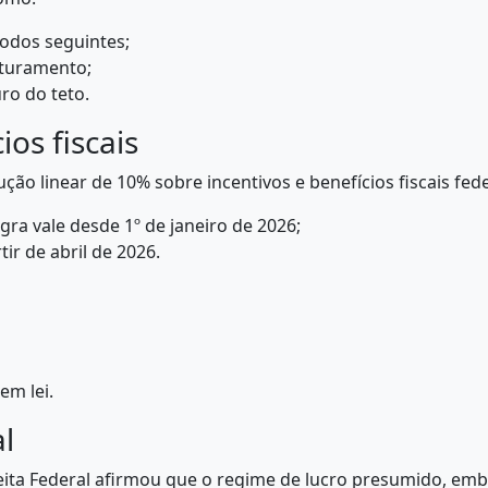
odos seguintes;
aturamento;
ro do teto.
os fiscais
o linear de 10% sobre incentivos e benefícios fiscais fede
gra vale desde 1º de janeiro de 2026;
tir de abril de 2026.
em lei.
l
eita Federal afirmou que o regime de lucro presumido, em