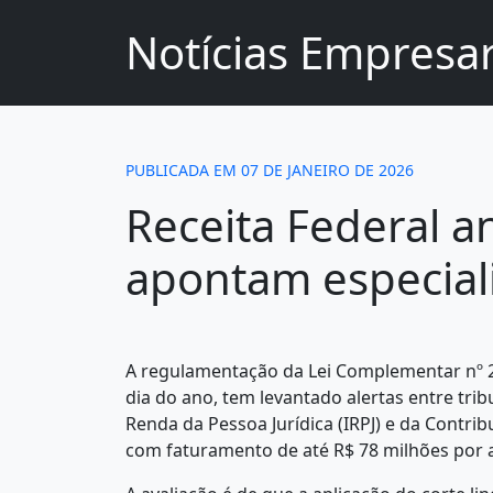
Notícias Empresar
PUBLICADA EM 07 DE JANEIRO DE 2026
Receita Federal a
apontam especial
A regulamentação da Lei Complementar nº 22
dia do ano, tem levantado alertas entre tr
Renda da Pessoa Jurídica (IRPJ) e da Contr
com faturamento de até R$ 78 milhões por 