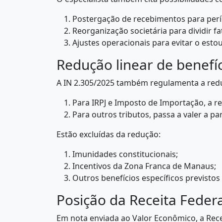
Postergação de recebimentos para perí
Reorganização societária para dividir f
Ajustes operacionais para evitar o estou
Redução linear de benefíci
A IN 2.305/2025 também regulamenta a reduçã
Para IRPJ e Imposto de Importação, a re
Para outros tributos, passa a valer a par
Estão excluídas da redução:
Imunidades constitucionais;
Incentivos da Zona Franca de Manaus;
Outros benefícios específicos previstos 
Posição da Receita Federa
Em nota enviada ao Valor Econômico, a Rec