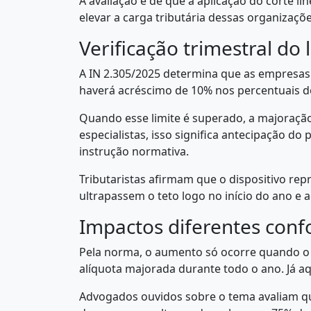
A avaliação é de que a aplicação do corte li
elevar a carga tributária dessas organizaçõe
Verificação trimestral do 
A IN 2.305/2025 determina que as empresas p
haverá acréscimo de 10% nos percentuais d
Quando esse limite é superado, a majoração
especialistas, isso significa antecipação do
instrução normativa.
Tributaristas afirmam que o dispositivo re
ultrapassem o teto logo no início do ano e 
Impactos diferentes conf
Pela norma, o aumento só ocorre quando o l
alíquota majorada durante todo o ano. Já a
Advogados ouvidos sobre o tema avaliam qu