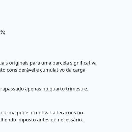
5%;
is originais para uma parcela significativa
nto considerável e cumulativo da carga
trapassado apenas no quarto trimestre.
 norma pode incentivar alterações no
lhendo imposto antes do necessário.