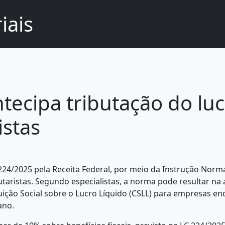
iais
ntecipa tributação do lu
istas
4/2025 pela Receita Federal, por meio da Instrução Normati
ibutaristas. Segundo especialistas, a norma pode resultar 
ibuição Social sobre o Lucro Líquido (CSLL) para empresas
ano.