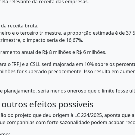
ela relevante da receita das empresas.
da receita bruta;
meiro e o terceiro trimestre, a proporção estimada é de 37,
rimestre, o impacto seria de 16,67%.
amento anual de R$ 8 milhões e R$ 6 milhões.
ara o IRPJ e a CSLL será majorada em 10% sobre os percentua
 5 milhões for superado precocemente. Isso resulta em aume
e planejamento, seria menos oneroso que o limite fosse ul
 outros efeitos possíveis
ão do projeto que deu origem à LC 224/2025, aponta que a
ue companhias com forte sazonalidade podem acabar reco
como: