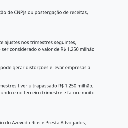
ão de CNPJs ou postergação de receitas,
e ajustes nos trimestres seguintes,
e ser considerado o valor de R$ 1,250 milhão
ra pode gerar distorções e levar empresas a
mestres tiver ultrapassado R$ 1,250 milhão,
gundo e no terceiro trimestre e fature muito
ócio do Azevedo Rios e Presta Advogados,