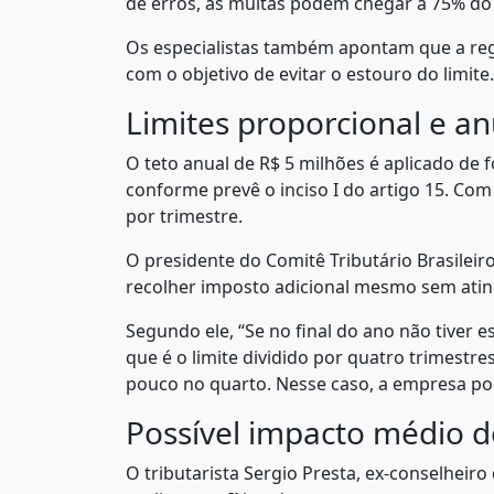
de erros, as multas podem chegar a 75% do 
Os especialistas também apontam que a reg
com o objetivo de evitar o estouro do limite.
Limites proporcional e an
O teto anual de R$ 5 milhões é aplicado de 
conforme prevê o inciso I do artigo 15. Com
por trimestre.
O presidente do Comitê Tributário Brasileiro
recolher imposto adicional mesmo sem ating
Segundo ele, “Se no final do ano não tiver 
que é o limite dividido por quatro trimestre
pouco no quarto. Nesse caso, a empresa pode
Possível impacto médio d
O tributarista Sergio Presta, ex-conselheir