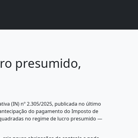
cro presumido,
va (IN) nº 2.305/2025, publicada no último
na antecipação do pagamento do Imposto de
 enquadradas no regime de lucro presumido —