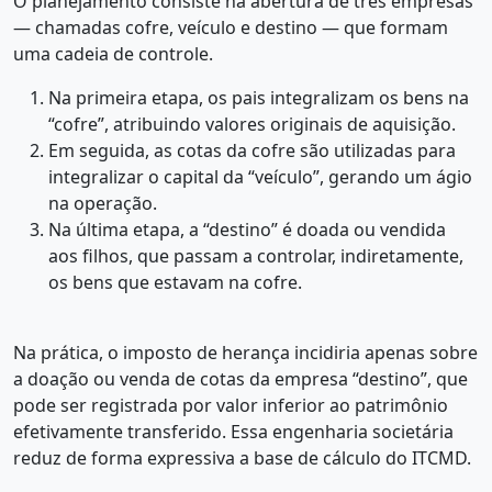
O planejamento consiste na abertura de três empresas
— chamadas cofre, veículo e destino — que formam
uma cadeia de controle.
Na primeira etapa, os pais integralizam os bens na
“cofre”, atribuindo valores originais de aquisição.
Em seguida, as cotas da cofre são utilizadas para
integralizar o capital da “veículo”, gerando um ágio
na operação.
Na última etapa, a “destino” é doada ou vendida
aos filhos, que passam a controlar, indiretamente,
os bens que estavam na cofre.
Na prática, o imposto de herança incidiria apenas sobre
a doação ou venda de cotas da empresa “destino”, que
pode ser registrada por valor inferior ao patrimônio
efetivamente transferido. Essa engenharia societária
reduz de forma expressiva a base de cálculo do ITCMD.