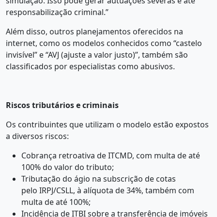
simulação. Isso pode gerar autuações severas e até
responsabilização criminal.”
Além disso, outros planejamentos oferecidos na
internet, como os modelos conhecidos como “castelo
invisível” e “AVJ (ajuste a valor justo)”, também são
classificados por especialistas como abusivos.
Riscos tributários e criminais
Os contribuintes que utilizam o modelo estão expostos
a diversos riscos:
Cobrança retroativa de ITCMD, com multa de até
100% do valor do tributo;
Tributação do ágio na subscrição de cotas
pelo IRPJ/CSLL, à alíquota de 34%, também com
multa de até 100%;
Incidência de ITBI sobre a transferência de imóveis